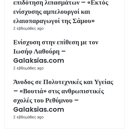
επιδότηση λιπασμάτων – «Εκτός
ενίσχυσης αμπελουργοί και
ελαιοπαραγωγοί της Σάμου»
2 εβδομάδες ago
Ενίσχυση στην επίθεση με τον
Ιωσήφ Λαθούρη –
Galaksias.com
2 εβδομάδες ago
Άνοδος σε Πολυτεχνικές και Υγείας
– «Βουτιά» στις ανθρωπιστικές
σχολές του Ρεθύμνου –
Galaksias.com
2 εβδομάδες ago