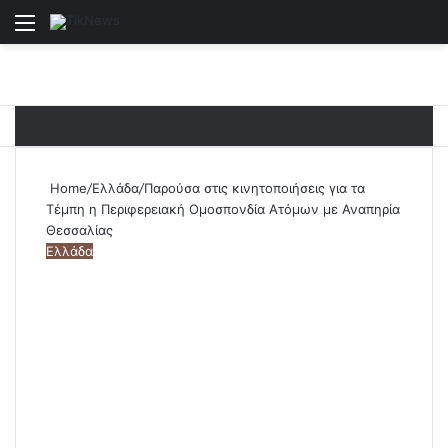
Menu
S
Home
/
Ελλάδα
/
Παρούσα στις κινητοποιήσεις για τα
Τέμπη η Περιφερειακή Ομοσπονδία Ατόμων με Αναπηρία
Θεσσαλίας
Ελλάδα