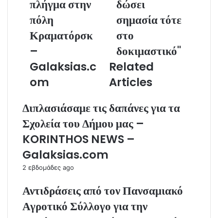
πλήγμα στην
δώσει
πόλη
σημασία τότε
Κραματόρσκ
στο
–
δοκιμαστικό"
Galaksias.c
Related
om
Articles
Διπλασιάσαμε τις δαπάνες για τα
Σχολεία του Δήμου μας –
KORINTHOS NEWS –
Galaksias.com
2 εβδομάδες ago
Αντιδράσεις από τον Πανσαμιακό
Αγροτικό Σύλλογο για την