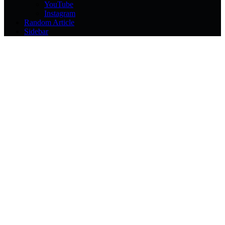
YouTube
Instagram
Random Article
Sidebar