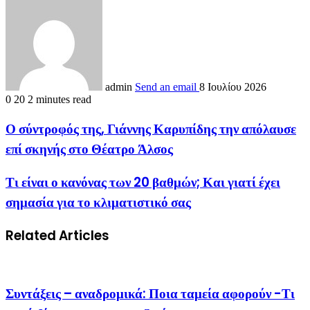
admin
Send an email
8 Ιουλίου 2026
0
20
2 minutes read
Ο σύντροφός της, Γιάννης Καρυπίδης την απόλαυσε
επί σκηνής στο Θέατρο Άλσος
Τι είναι ο κανόνας των 20 βαθμών; Και γιατί έχει
σημασία για το κλιματιστικό σας
Related Articles
Συντάξεις – αναδρομικά: Ποια ταμεία αφορούν -Τι