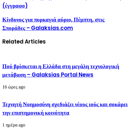
(έγγραφο)
Κίνδυνος για πυρκαγιά αύριο, Πέμπτη, στις
Σποράδες – Galaksias.com
Related Articles
Πού βρίσκεται η Ελλάδα στη μεγάλη τεχνολογική
μετάβαση – Galaksias Portal News
16 ώρες ago
Τεχνητή Νοημοσύνη σχεδιάζει νέους ιούς και σοκάρει
την επιστημονική κοινότητα
1 ημέρα ago