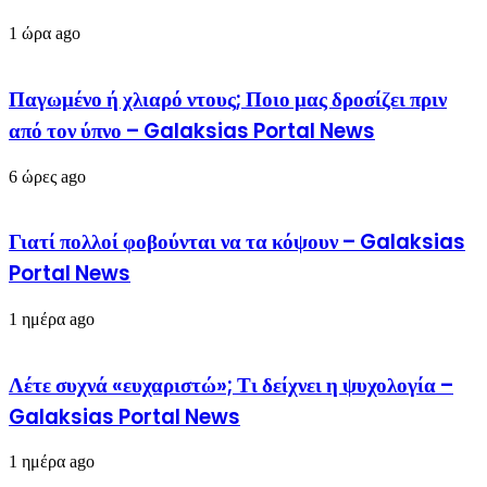
1 ώρα ago
Παγωμένο ή χλιαρό ντους; Ποιο μας δροσίζει πριν
από τον ύπνο – Galaksias Portal News
6 ώρες ago
Γιατί πολλοί φοβούνται να τα κόψουν – Galaksias
Portal News
1 ημέρα ago
Λέτε συχνά «ευχαριστώ»; Τι δείχνει η ψυχολογία –
Galaksias Portal News
1 ημέρα ago