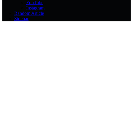
YouTube
Instagram
Random Article
Sidebar