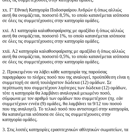
xx. Γ’ Εθνική Κατηγορία Ποδοσφαίρου Ανδρών ή όπως αλλιώς
αυτή θα ονομάζεται, ποσοστό 8,5%, το οποίο κατανέμεται ισόποσα
σε όλες τις συμμετέχουσες στην κατηγορία ομάδες.
xxi. Α1 κατηγορία καλαθοσφαίρισης με αμαξίδιο ή όπως αλλιώς
αυτή θα ονομάζεται, ποσοστό 1%, το οποίο κατανέμεται ισόποσα
σε όλες τις συμμετέχουσες στην κατηγορία ομάδες.
xxii. Α2 κατηγορία καλαθοσφαίρισης με αμαξίδιο ή όπως αλλιώς
αυτή θα ονομάζεται, ποσοστό 0,5%, το οποίο κατανέμεται ισόποσα
σε όλες τις συμμετέχουσες στην κατηγορία ομάδες.
2. Προκειμένου να λάβει κάθε κατηγορία της παρούσας
παραγράφου το πλήρες ποσό που της αναλογεί, προϋπόθεση είναι η
συμμετοχή σε αυτή τουλάχιστον δώδεκα (12) ομάδων. Σε
περίπτωση που συμμετέχουν λιγότερες των δώδεκα (12) ομάδων,
τότε η κατηγορία θα λαμβάνει αναλογικά μειωμένο ποσό,
σύμφωνα με τον αριθμό των ομάδων που συμμετέχουν (πχ. εάν
συμμετέχουν εννέα (9) ομάδες, θα λαμβάνει τα 9/12 του ποσού
που της αναλογεί). Το τελικό ποσό που αντιστοιχεί στην κατηγορία,
θα κατανέμεται ισόποσα σε όλες τις συμμετέχουσες στην
κατηγορία ομάδες.
3. Στις λοιπές κατηγορίες ερασιτεχνικών αθλητικών σωματείων, τα