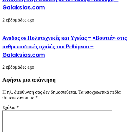
Galaksias.com
2 εβδομάδες ago
Άνοδος σε Πολυτεχνικές και Υγείας – «Βουτιά» στις
ανθρωπιστικές σχολές του Ρεθύμνου –
Galaksias.com
2 εβδομάδες ago
Αφήστε μια απάντηση
Η ηλ. διεύθυνση σας δεν δημοσιεύεται.
Τα υποχρεωτικά πεδία
σημειώνονται με
*
Σχόλιο
*