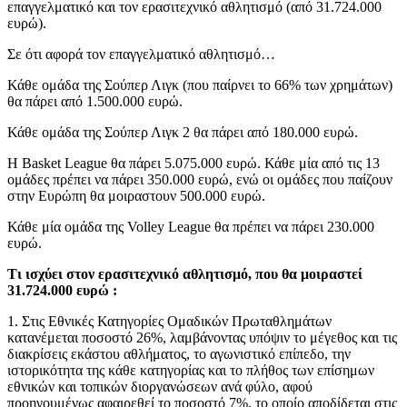
επαγγελματικό και τον ερασιτεχνικό αθλητισμό (από 31.724.000
ευρώ).
Σε ότι αφορά τον επαγγελματικό αθλητισμό…
Κάθε ομάδα της Σούπερ Λιγκ (που παίρνει το 66% των χρημάτων)
θα πάρει από 1.500.000 ευρώ.
Κάθε ομάδα της Σούπερ Λιγκ 2 θα πάρει από 180.000 ευρώ.
Η Basket League θα πάρει 5.075.000 ευρώ. Κάθε μία από τις 13
ομάδες πρέπει να πάρει 350.000 ευρώ, ενώ οι ομάδες που παίζουν
στην Ευρώπη θα μοιραστουν 500.000 ευρώ.
Κάθε μία ομάδα της Volley League θα πρέπει να πάρει 230.000
ευρώ.
Τι ισχύει στον ερασιτεχνικό αθλητισμό, που θα μοιραστεί
31.724.000 ευρώ :
1. Στις Εθνικές Κατηγορίες Ομαδικών Πρωταθλημάτων
κατανέμεται ποσοστό 26%, λαμβάνοντας υπόψιν το μέγεθος και τις
διακρίσεις εκάστου αθλήματος, το αγωνιστικό επίπεδο, την
ιστορικότητα της κάθε κατηγορίας και το πλήθος των επίσημων
εθνικών και τοπικών διοργανώσεων ανά φύλο, αφού
προηγουμένως αφαιρεθεί το ποσοστό 7%, το οποίο αποδίδεται στις