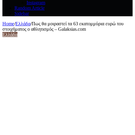
Instagram
Random Article
Sidebar
Home
/
Ελλάδα
/
Πως θα μοιραστεί τα 63 εκατομμύρια ευρώ του
στοιχήματος ο αθλητισμός – Galaksias.com
Ελλάδα