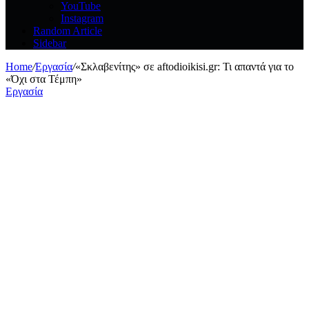
YouTube
Instagram
Random Article
Sidebar
Home
/
Εργασία
/
«Σκλαβενίτης» σε aftodioikisi.gr: Τι απαντά για το
«Όχι στα Τέμπη»
Εργασία