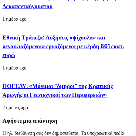
Δεκαπενταύγουστου
1 ημέρα ago
Εθνική Τράπεζα: Αυξήσεις «ψίχουλα» και
«ενοικιαζόμενοι» εργαζόμενοι με κέρδη 661 εκατ.
ευρώ
1 ημέρα ago
ΠΟΓΕΔΥ: «Μόνιμοι “όμηροι” της Κρατικής
Αρωγής οι Γεωτεχνικοί των Περιφερειών»
2 ημέρες ago
Αφήστε μια απάντηση
Η ηλ. διεύθυνση σας δεν δημοσιεύεται.
Τα υποχρεωτικά πεδία