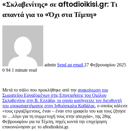
«Σκλαβενίτης» σε aftodioikisi.gr: Τι
απαντά για το «Όχι στα Τέμπη»
admin
Send an email
27 Φεβρουαρίου 2025
0
94
1 minute read
Μετά το σάλο που προκλήθηκε από την
ανακοίνωση του
Σωματείου Εργαζομένων στις Επιχειρήσεις του Ομίλου
Σκλαβενίτης στη Β. Ελλάδα, το οποίο κατήγγειλε τον διευθυντή
του υποκαταστήματος στην Ιχθυόσκαλα Καβάλας
, ο οποίος κάλεσε
«τους εργαζόμενους, έναν – έναν στο γραφείο του και τους ζήτησε
το …λόγο για τη συμμετοχή τους στην απεργία», της 28ης
Φεβρουαρίου για τα Τέμπη, πηγές κοντά την επιχείρηση
επικοινώνησαν με το aftodioikisi.gr.