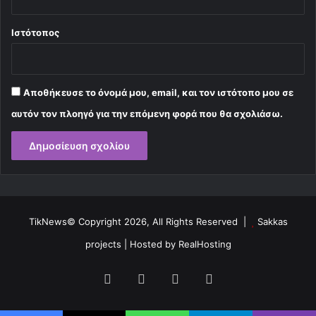
Ιστότοπος
Αποθήκευσε το όνομά μου, email, και τον ιστότοπο μου σε
αυτόν τον πλοηγό για την επόμενη φορά που θα σχολιάσω.
TikNews© Copyright 2026, All Rights Reserved |
Sakkas
projects
| Hosted by
RealHosting
Facebook
X
YouTube
Instagram