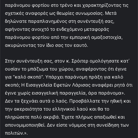
παράνομου φορτίου στο τρένο και χαρακτηρίζοντας τις
σχετικές αναφορές ως θεωρίες συνωμοσίας. Μετά
δηλώνατε παραπλανημένος στη συνέντευξή σας,
αφήνοντας ανοιχτό το ενδεχόμενο μεταφοράς
παράνομου φορτίου από την εμπορική αμαξοστοιχία,
ακυρώνοντας τον ίδιο σας τον εαυτό.
Στην συνέντευξη σας, στον κ. Σρόιτερ ομολόγησατε κατ΄
ουσίαν το μπάζωμα του χώρου, αναφέροντας ότι έγινε
για “καλό σκοπό”. Υπάρχει παράνομη πράξη για καλό
σκοπό; Η Εισαγγελεία Εφετών Λάρισας αναφέρει ρητά ότι
έγινε χωρίς εισαγγελική παραγγελία, άρα παράνομα».
Δεν τα ξεχνάει αυτά ο λαός. Προσβάλλατε την ηθική και
την ακεραιότητα του ελληνικού λαού και θα το
πληρώσετε πολύ ακριβά. Έχετε πλήρως απαξιωθεί και
απονομιμοποιηθεί. Δεν είστε νόμιμος στη συνείδηση των
πολιτών.».