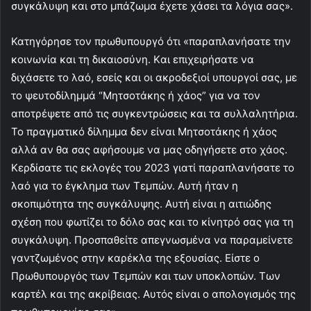
συγκάλυψη και στο μπάζωμα έχετε χάσει τα λόγια σας».
Κατηγόρησε τον πρωθυπουργό ότι «παραπλανήσατε την
κοινωνία και τη δικαιοσύνη. Kαι επιχειρήσατε να
διχάσετε το λαό, εσείς και οι ακροδεξιοί υπουργοί σας, με
το ψευτοδίλημμά “Μητσοτάκης ή χάος” για να τον
αποτρέψετε από τις συγκεντρώσεις και τα συλλαλητήρια.
Το πραγματικό δίλημμα δεν είναι Μητσοτάκης ή χάος
αλλά αν θα σας αφήσουμε να μας οδηγήσετε στο χάος.
Κερδίσατε τις εκλογές του 2023 γιατί παραπλανήσατε το
λαό για το έγκλημα των Τεμπών. Αυτή ήταν η
σκοπιμότητα της συγκάλυψης. Αυτή είναι η αιτιώδης
σχέση που φωτίζει το δόλο σας και το κίνητρό σας για τη
συγκάλυψη. Προσπαθείτε απεγνωσμένα να παραμείνετε
γαντζωμένος στην καρέκλα της εξουσίας. Είστε ο
Πρωθυπουργός των Τεμπών και των υποκλοπών. Των
καρτέλ και της ακρίβειας. Αυτός είναι ο απολογισμός της