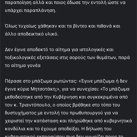
παραποίηση αλλά και ποιος έδωσε την εντολή ώστε να
υπάρχει παραπλάνηση.
Όλως τυχαίως χάθηκαν και τα βίντεο και πιθανά και
άλλο αποδεικτικό υλικό.
Δεν έγινε αποδεκτό το αίτημα για ιστολογικές και
τοξικολογικές εξετάσεις στις σορούς των θυμάτων, παρά
το αίτημα γονέα
Πέρασε στο μπάζωμα ρωτώντας: «Έγινε μπάζωμα ή δεν
έγινε κύριε Μητσοτάκη;», για να συνεχίσει: «Το μπάζωμα
μεθοδεύτηκε από την Κυβέρνηση και συγκεκριμένα από
τον κ. Τριαντόπουλο, ο οποίος βρέθηκε στο τόπο του
δυστυχήματος με εντολή του πρωθυπουργού για να
χειριστεί την κατάσταση και πληρώθηκε από κυβερνητικά
κονδύλια και το έχουμε αποδείξει. Η δήλωση του
κυβερνητικού εκπροσώπου πως δεν γνωρίζει ποιος το