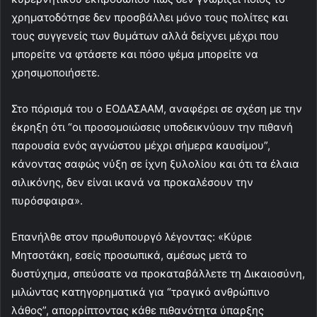
χρηματοδότησε δεν προσβάλλει μόνο τους πολίτες και
τους συγγενείς των θυμάτων αλλά δείχνει μέχρι που
μπορείτε να φτάσετε και πόσο ψέμα μπορείτε να
χρησιμοποιήσετε.
Στο πόρισμά του ο ΕΟΔΑΣΑΑΜ, αναφέρει σε σχέση με την
έκρηξη ότι “οι προσομοιώσεις υποδεικνύουν την πιθανή
παρουσία ενός αγνώστου μέχρι σήμερα καυσίμου”,
κάνοντας σαφώς νύξη σε ίχνη ξυλολίου και ότι τα έλαια
σιλικόνης, δεν είναι ικανά να προκαλέσουν την
πυρόσφαιρα».
Επανήλθε στον πρωθυπουργό λέγοντας: «Κύριε
Μητσοτάκη, εσείς προσωπικά, αμέσως μετά το
δυστύχημα, σπεύσατε να προκαταβάλλετε τη Δικαιοσύνη,
μιλώντας κατηγορηματικά για “τραγικό ανθρώπινο
λάθος”, απορρίπτοντας κάθε πιθανότητα ύπαρξης