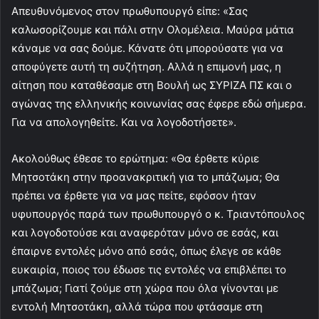
Απευθυνόμενος στον πρωθυπουργό είπε: «Σας
καλωσορίζουμε και πάλι στην Ολομέλεια. Μαύρα μάτια
κάναμε να σας δούμε. Κάνατε ότι μπορούσατε για να
αποφύγετε αυτή τη συζήτηση. Αλλά η επιμονή μας, η
αίτηση που καταθέσαμε στη Βουλή ως ΣΥΡΙΖΑ ΠΣ και ο
αγώνας της ελληνικής κοινωνίας σας έφερε εδώ σήμερα.
Για να απολογηθείτε. Και να λογοδοτήσετε».
Ακολούθως έθεσε το ερώτημα: «Θα έρθετε κύριε
Μητσοτάκη στην προανακριτική για το μπάζωμα; Θα
πρέπει να έρθετε για να μας πείτε, εφόσον ήταν
υφυπουργός παρά των πρωθυπουργό ο κ. Τριαντόπουλος
και λογοδοτούσε και αναφερόταν μόνο σε εσάς, και
έπαιρνε εντολές μόνο από εσάς, όπως έλεγε σε κάθε
ευκαιρία, ποιος του έδωσε τις εντολές να επιβλέπει το
μπάζωμα; Γιατί ζούμε στη χώρα που όλα γίνονται με
εντολή Μητσοτάκη, αλλά τώρα που φτάσαμε στη