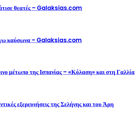
μάτισε θεατές – Galaksias.com
λόγω καύσωνα – Galaksias.com
ινο μέτωπο της Ισπανίας – «Κόλαση» και στη Γαλλία
ντικές εξερευνήσεις της Σελήνης και του Άρη