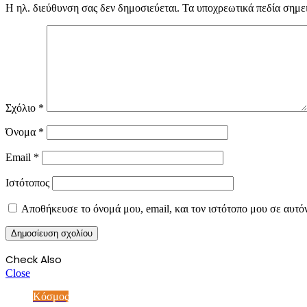
Η ηλ. διεύθυνση σας δεν δημοσιεύεται.
Τα υποχρεωτικά πεδία σημε
Σχόλιο
*
Όνομα
*
Email
*
Ιστότοπος
Αποθήκευσε το όνομά μου, email, και τον ιστότοπο μου σε αυτό
Check Also
Close
Κόσμος