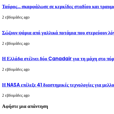
Ταύρος… σκαρφάλωσε σε κερκίδες σταδίου και τραυ
2 εβδομάδες ago
Σώζουν ψάρια από γαλλικά ποτάμια που στερεύουν 
2 εβδομάδες ago
Η Ελλάδα στέλνει δύο Canadair για τη μάχη στο πύρ
2 εβδομάδες ago
Η NASA επέλεξε 41 διαστημικές τεχνολογίες για μελλο
2 εβδομάδες ago
Αφήστε μια απάντηση