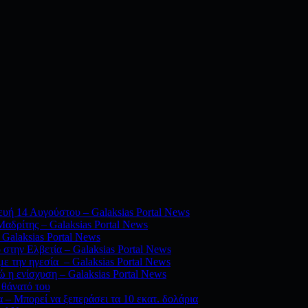
υή 14 Αυγούστου – Galaksias Portal News
αδρίτης – Galaksias Portal News
Galaksias Portal News
 στην Ελβετία – Galaksias Portal News
ε την ηγεσία – Galaksias Portal News
 η ενίσχυση – Galaksias Portal News
 θάνατό του
 – Μπορεί να ξεπεράσει τα 10 εκατ. δολάρια