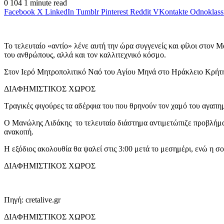
0
104
1 minute read
Facebook
X
LinkedIn
Tumblr
Pinterest
Reddit
VKontakte
Odnoklass
Το τελευταίο «αντίο» λένε αυτή την ώρα συγγενείς και φίλοι στον 
του ανθρώπους, αλλά και τον καλλιτεχνικό κόσμο.
Στον Ιερό Μητροπολιτικό Ναό του Αγίου Μηνά στο Ηράκλειο Κρήτης
ΔΙΑΦΗΜΙΣΤΙΚΟΣ ΧΩΡΟΣ
Τραγικές φιγούρες τα αδέρφια του που θρηνούν τον χαμό του αγαπ
Ο Μανώλης Λιδάκης το τελευταίο διάστημα αντιμετώπιζε προβλήματ
ανακοπή.
Η εξόδιος ακολουθία θα ψαλεί στις 3:00 μετά το μεσημέρι, ενώ η σο
ΔΙΑΦΗΜΙΣΤΙΚΟΣ ΧΩΡΟΣ
Πηγή: cretalive.gr
ΔΙΑΦΗΜΙΣΤΙΚΟΣ ΧΩΡΟΣ