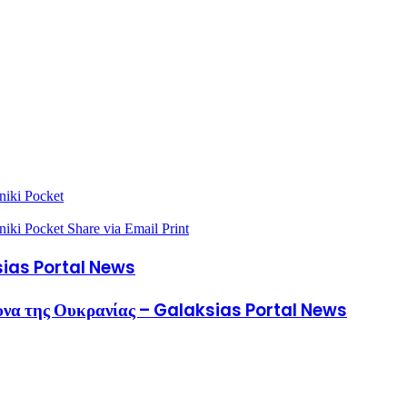
niki
Pocket
niki
Pocket
Share via Email
Print
sias Portal News
άμυνα της Ουκρανίας – Galaksias Portal News