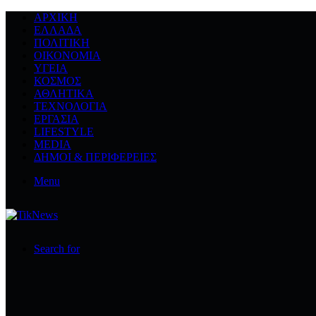
ΑΡΧΙΚΉ
ΕΛΛΆΔΑ
ΠΟΛΙΤΙΚΉ
ΟΙΚΟΝΟΜΊΑ
ΥΓΕΊΑ
ΚΌΣΜΟΣ
ΑΘΛΗΤΙΚΆ
ΤΕΧΝΟΛΟΓΙΆ
ΕΡΓΑΣΊΑ
LIFESTYLE
MEDIA
ΔΉΜΟΙ & ΠΕΡΙΦΈΡΕΙΕΣ
Menu
Search for