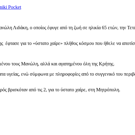
niki
Pocket
Μανώλη Λιδάκη, ο οποίος έφυγε από τη ζωή σε ηλικία 65 ετών, την Τετ
 έφτασε για το «ύστατο χαίρε» πλήθος κόσμου που ήθελε να αποτίσε
ημένου τους Μανώλη, αλλά και αγαπημένου όλη της Κρήτης.
α υγείας, ενώ σύμφωνα με πληροφορίες από το συγγενικό του περιβά
ρός βρισκόταν από τις 2, για το ύστατο χαίρε, στη Μητρόπολη.