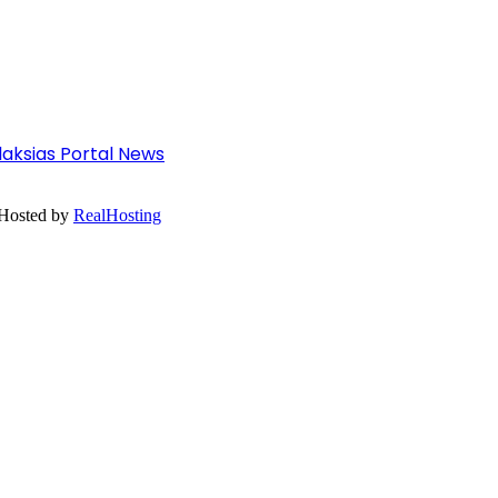
Galaksias Portal News
 Hosted by
RealHosting