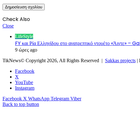
Check Also
Close
LifeStyle
FY και Ρία Ελληνίδου στο ανατρεπτικό ντουέτο «Άιντε» – 
9 ώρες ago
TikNews© Copyright 2026, All Rights Reserved |
Sakkas projects
|
Facebook
X
YouTube
Instagram
Facebook
X
WhatsApp
Telegram
Viber
Back to top button