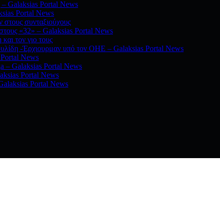
 – Galaksias Portal News
sias Portal News
ν στους συνταξιούχους
τους «32» – Galaksias Portal News
και τον γιο τους
υλίδη -Έρχιουρμαν υπό τον ΟΗΕ – Galaksias Portal News
 Portal News
a – Galaksias Portal News
aksias Portal News
Galaksias Portal News