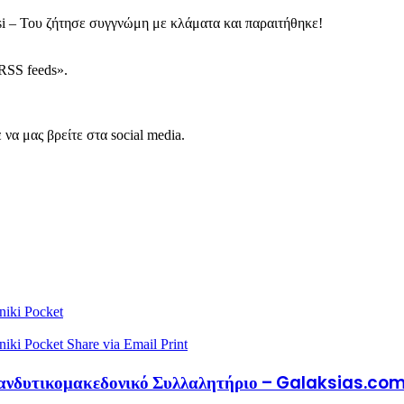
 – Του ζήτησε συγγνώμη με κλάματα και παραιτήθηκε!
RSS feeds».
να μας βρείτε στα social media.
niki
Pocket
niki
Pocket
Share via Email
Print
 Πανδυτικομακεδονικό Συλλαλητήριο – Galaksias.co