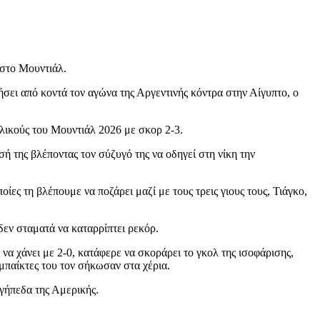
 στο Μουντιάλ.
θήσει από κοντά τον αγώνα της Αργεντινής κόντρα στην Αίγυπτο, ο
ελικούς του Μουντιάλ 2026 με σκορ 2-3.
ή της βλέποντας τον σύζυγό της να οδηγεί στη νίκη την
ες τη βλέπουμε να ποζάρει μαζί με τους τρεις γιους τους, Τιάγκο,
δεν σταματά να καταρρίπτει ρεκόρ.
 να χάνει με 2-0, κατάφερε να σκοράρει το γκολ της ισοφάρισης,
υμπαίκτες του τον σήκωσαν στα χέρια.
 γήπεδα της Αμερικής.