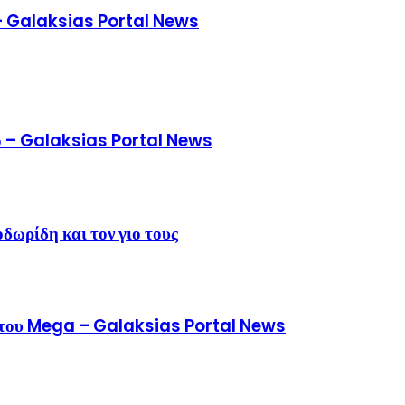
 – Galaksias Portal News
νο – Galaksias Portal News
δωρίδη και τον γιο τους
άς του Mega – Galaksias Portal News