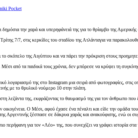
niki
Pocket
 δημόσια την χαρά και υπερηφάνειά της για το θρίαμβο της Αμερικής
 Τρίτης 7/7, στις κερκίδες του σταδίου της Ατλάνταγια να παρακολου
ι το σκόπελο της Αιγύπτου και να πάρει την πρόκριση στους προημητ
Μέσι από τα παιδικά τους χρόνια, δεν μπόρεσε να κρύψει τη συγκίνησ
 λογαριασμό της στο Instagram μια σειρά από φωτογραφίες, στις οποί
ινής με το θρυλικό νούμερο 10 στην πλάτη.
στη λεζάντα της, εκφράζοντας το θαυμασμό της για τον άνθρωπο που 
ν οικογένεια. Ο Μέσι, αφού έχασε ένα πέναλτι και είδε την ομάδα του
ς της Αργεντινής ξέσπασε σε δάκρυα χαράς και ανακούφισης, ενώ οι σ
πιο περήφανη για τον «Λέο» της, που συνεχίζει να γράφει ιστορία στα