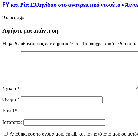
FY και Ρία Ελληνίδου στο ανατρεπτικό ντουέτο «Άι
9 ώρες ago
Αφήστε μια απάντηση
Η ηλ. διεύθυνση σας δεν δημοσιεύεται.
Τα υποχρεωτικά πεδία σημε
Σχόλιο
*
Όνομα
*
Email
*
Ιστότοπος
Αποθήκευσε το όνομά μου, email, και τον ιστότοπο μου σε αυτό