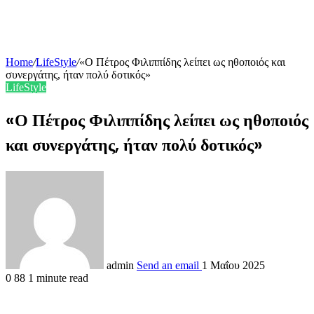
Home
/
LifeStyle
/
«Ο Πέτρος Φιλιππίδης λείπει ως ηθοποιός και
συνεργάτης, ήταν πολύ δοτικός»
LifeStyle
«Ο Πέτρος Φιλιππίδης λείπει ως ηθοποιός
και συνεργάτης, ήταν πολύ δοτικός»
admin
Send an email
1 Μαΐου 2025
0
88
1 minute read