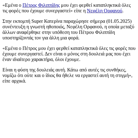
«Εμένα ο
Πέτρος Φιλιππίδης
μου έχει φερθεί καταπληκτικά όλες
τις φορές που έχουμε συνεργαστεί» είπε η
Νεφέλη Ορφανού
.
Στην εκπομπή Super Κατερίνα παραχώρησε σήμερα (01.05.2025)
συνέντευξη η γνωστή ηθοποιός, Νεφέλη Ορφανού, η οποία μεταξύ
άλλων αναφέρθηκε στην υπόθεση του Πέτρου Φιλιππίδη
υποστηρίζοντάς τον για άλλη μια φορά.
«Εμένα ο Πέτρος μου έχει φερθεί καταπληκτικά όλες τις φορές που
έχουμε συνεργαστεί. Δεν είναι ο μόνος στη δουλειά μας που έχει
έναν ιδιαίτερο χαρακτήρα, όλοι έχουμε.
Είναι η φύση της δουλειάς αυτή. Κάτω από αυτές τις συνθήκες,
νομίζω ότι ούτε και ο ίδιος θα ήθελε να εργαστεί αυτή τη στιγμή»,
είπε αρχικά.