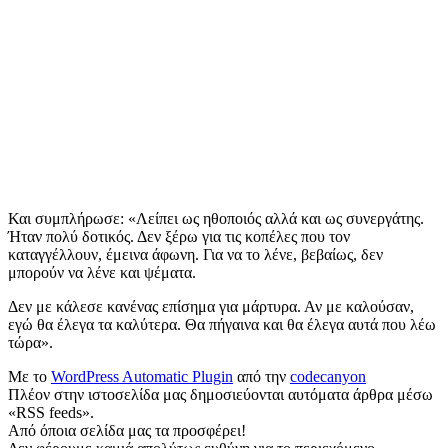
Και συμπλήρωσε: «Λείπει ως ηθοποιός αλλά και ως συνεργάτης.
Ήταν πολύ δοτικός. Δεν ξέρω για τις κοπέλες που τον
καταγγέλλουν, έμεινα άφωνη. Για να το λένε, βεβαίως, δεν
μπορούν να λένε και ψέματα.
Δεν με κάλεσε κανένας επίσημα για μάρτυρα. Αν με καλούσαν,
εγώ θα έλεγα τα καλύτερα. Θα πήγαινα και θα έλεγα αυτά που λέω
τώρα».
Με το
WordPress Automatic Plugin
από την
codecanyon
Πλέον στην ιστοσελίδα μας δημοσιεύονται αυτόματα άρθρα μέσω
«RSS feeds».
Από όποια σελίδα μας τα προσφέρει!