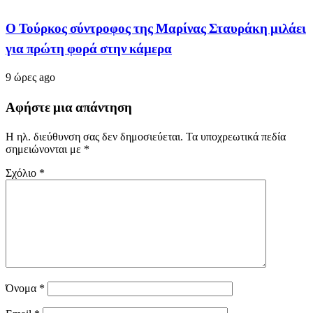
Ο Τούρκος σύντροφος της Μαρίνας Σταυράκη μιλάει
για πρώτη φορά στην κάμερα
9 ώρες ago
Αφήστε μια απάντηση
Η ηλ. διεύθυνση σας δεν δημοσιεύεται.
Τα υποχρεωτικά πεδία
σημειώνονται με
*
Σχόλιο
*
Όνομα
*