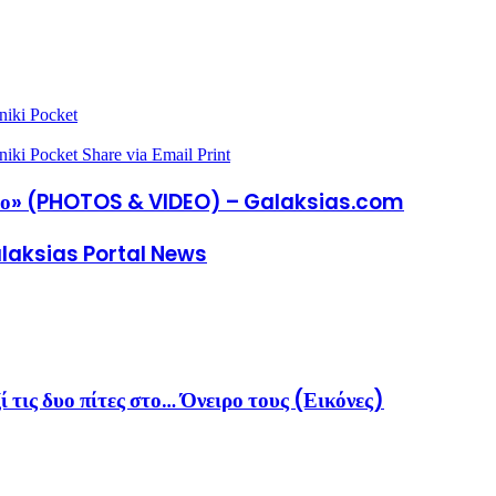
niki
Pocket
niki
Pocket
Share via Email
Print
καφάο» (PHOTOS & VIDEO) – Galaksias.com
Galaksias Portal News
ις δυο πίτες στο… Όνειρο τους (Εικόνες)