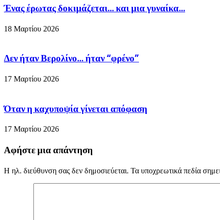
Ένας έρωτας δοκιμάζεται… και μια γυναίκα…
18 Μαρτίου 2026
Δεν ήταν Βερολίνο… ήταν “φρένο”
17 Μαρτίου 2026
Όταν η καχυποψία γίνεται απόφαση
17 Μαρτίου 2026
Αφήστε μια απάντηση
Η ηλ. διεύθυνση σας δεν δημοσιεύεται.
Τα υποχρεωτικά πεδία σημε