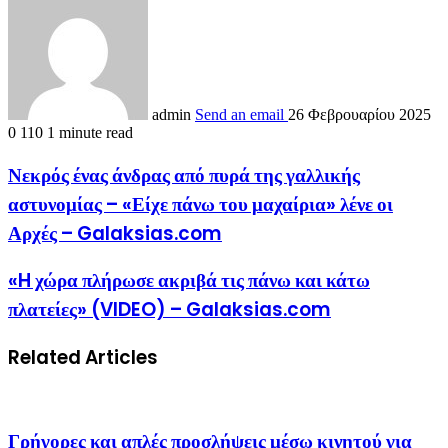
admin
Send an email
26 Φεβρουαρίου 2025
0
110
1 minute read
Νεκρός ένας άνδρας από πυρά της γαλλικής
αστυνομίας – «Είχε πάνω του μαχαίρια» λένε οι
Αρχές – Galaksias.com
«H χώρα πλήρωσε ακριβά τις πάνω και κάτω
πλατείες» (VIDEO) – Galaksias.com
Related Articles
Γρήγορες και απλές προσλήψεις μέσω κινητού για