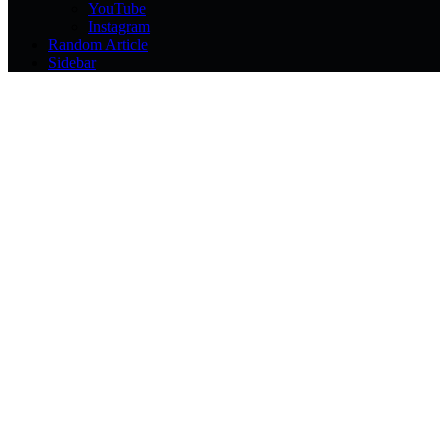
YouTube
Instagram
Random Article
Sidebar