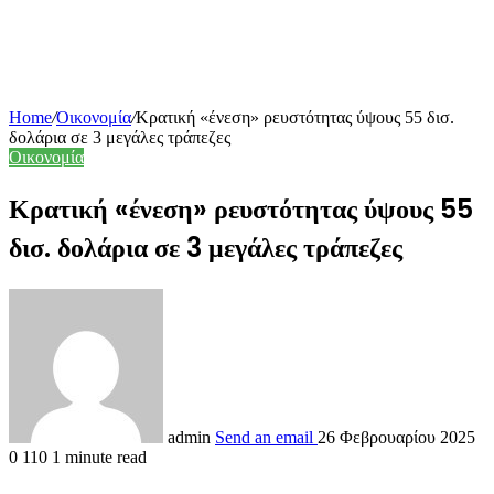
Home
/
Οικονομία
/
Κρατική «ένεση» ρευστότητας ύψους 55 δισ.
δολάρια σε 3 μεγάλες τράπεζες
Οικονομία
Κρατική «ένεση» ρευστότητας ύψους 55
δισ. δολάρια σε 3 μεγάλες τράπεζες
admin
Send an email
26 Φεβρουαρίου 2025
0
110
1 minute read