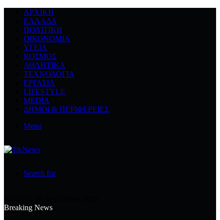
ΑΡΧΙΚΉ
ΕΛΛΆΔΑ
ΠΟΛΙΤΙΚΉ
ΟΙΚΟΝΟΜΊΑ
ΥΓΕΊΑ
ΚΌΣΜΟΣ
ΑΘΛΗΤΙΚΆ
ΤΕΧΝΟΛΟΓΙΆ
ΕΡΓΑΣΊΑ
LIFESTYLE
MEDIA
ΔΉΜΟΙ & ΠΕΡΙΦΈΡΕΙΕΣ
Menu
Search for
Δευτέρα, 10 Αυγούστου 2026
Breaking News