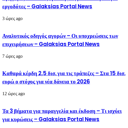
εργοδότες – Galaksias Portal News
3 ώρες ago
Αναλυτικός οδηγός αγορών – Οι υποχρεώσεις των
επιχειρήσεων – Galaksias Portal News
7 ώρες ago
Καθαρά κέρδη 2,5 δισ. για τις τράπεζες – Στα 15 δισ.
ευρώ ο στόχος για νέα δάνεια το 2026
12 ώρες ago
Τα 3 βήματα για παραγγελία και έκδοση – Τι ισχύει
για κυρώσεις – Galaksias Portal News