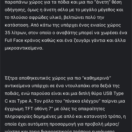
παραπάνω χώρος για τα πόδια και μια πιο “άνετη” θέση
οδήγησης, όμως η άνετη σέλα με το μεγάλο μέγεθος και
το πλούσιο αφρώδες υλικό, βελτιώνει πολύ την
κατάσταση. Από κάτω της υπάρχει ένας ενιαίος χώρος
35 λίτρων, στον οποίο ο αναβάτης μπορεί να χωρέσει ένα
Full Face κράνος καθώς και ένα ζευγάρι γάντια και άλλα
μικροαντικείμενα.
Έξτρα αποθηκευτικός χώρος για πιο “καθημερινά”
αντικείμενα υπάρχει σε ένα ντουλαπάκι στα δεξιά της
ποδιάς, ενώ παρούσα είναι και μια διπλή θύρα USB Type
C και Type A. Τον ρόλο του “πίνακα ελέγχου” παίρνει μια
έγχρωμη TFT οθόνη 7” με όλες τις απαραίτητες
πληροφορίες δομημένες με απλό και κατανοητό τρόπο, η
οποία έχει αυτόματη προσαρμογή για προβολή μέρας/
νύχτας και τρεις διαφορετικούς τρόπους εμφάνισης