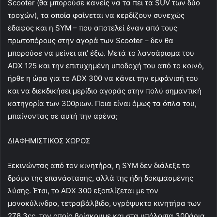
Scooter (θα μπορούσε κανείς να τα πει τα SUV των δύο
τροχών), τα οποία φαίνεται να κερδίζουν συνεχώς
έδαφος και η SYM – που αποτελεί έναν από τους
πρωτοπόρους στην αγορά των Scooter – δεν θα
μπορούσε να μείνει απ’ έξω. Μετά το λανσάρισμα του
ADX 125 και την επιτυχημένη υποδοχή του από το κοινό,
ήρθε η ώρα για το ADX 300 να κάνει την εμφάνισή του
και να διεκδικήσει μερίδιο αγοράς στην πολύ σημαντική
κατηγορία των 300ριων. Ποια είναι όμως τα όπλα του,
μπαίνοντας σε αυτή την αρένα;
ΔΙΑΦΗΜΙΣΤΙΚΟΣ ΧΩΡΟΣ
Ξεκινώντας από τον κινητήρα, η SYM δεν διάλεξε το
δρόμο της επανάστασης, αλλά της ήδη δοκιμασμένης
λύσης. Έτσι, το ADX 300 εξοπλίζεται με τον
μονοκύλινδρο, τετραβάλβιδο, υγρόψυκτο κινητήρα των
278.3cc, τον οποίο βρίσκουμε και στα υπόλοιπα 300άρια