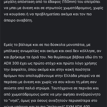
μεγάλη απόσταση από το έδαφος (150mm) του επιτρέπει
να μπει με άνεση και σε στρωτούς χωματόδρομους, χωρίς
να κουράσει ή να προβληματίσει ακόμα και τον πιο
άπειρο αναβάτη.
Εμείς το βάλαμε και σε πιο δύσκολα μονοπάτια, με
μπόλικες ανωμαλίες και ακόμα και εκεί δεν κόλλησε, αν
και βρήκαμε τα όριά του. Να θυμίσουμε βέβαια εδώ ότι το
ADX 300 έχει ως πρώτο στόχο και πρώτο λόγο χρήσης
την άσφαλτο, όπου ακόμα και στην κακή ποιότητα
δρόμων που απολαμβάνουμε στην Ελλάδα μπορεί να σε
περάσει με άνεση και χωρίς να σου κάνει τη μέση σαν
σούστα από παλιό στρώμα. Ταυτόχρονα σε περνάει και
από χωματόδρομους ώστε να μην αφήσει ανεξερεύνητο
το “νησί”, όμως για όσους αναζητούν περισσότερα στο
χώμα υπάρχει και το πιο “πολεμικό” SYM ADX 400.