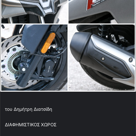
i
l
του Δημήτρη Διατσίδη
ΔΙΑΦΗΜΙΣΤΙΚΟΣ ΧΩΡΟΣ