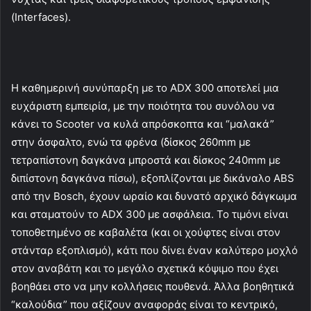
(Interfaces).
Η καθημερινή συνύπαρξη με το ADX 300 αποτελεί μια
ευχάριστη εμπειρία, με την ποιότητα του συνόλου να
κάνει το Scooter να κυλά απρόσκοπτα και “μαλακά”
στην άσφαλτο, ενώ τα φρένα (δίσκος 260mm με
τετραπίστονη δαγκάνα μπροστά και δίσκος 240mm με
διπίστονη δαγκάνα πίσω), εξοπλίζονται με δικάναλο ABS
από την Bosch, έχουν ωραίο και δυνατό αρχικό δάγκωμα
και σταματούν το ADX 300 με ασφάλεια. Το τιμόνι είναι
τοποθετημένο σε καβαλέτα (και οι χούφτες είναι στον
στάνταρ εξοπλισμό), κάτι που δίνει έναν καλύτερο μοχλό
στον αναβάτη και το μεγάλο σχετικά κόψιμο που έχει
βοηθάει στο να μην κολλήσεις πουθενά. Άλλα βοηθητικά
“καλούδια” που αξίζουν αναφοράς είναι το κεντρικό,