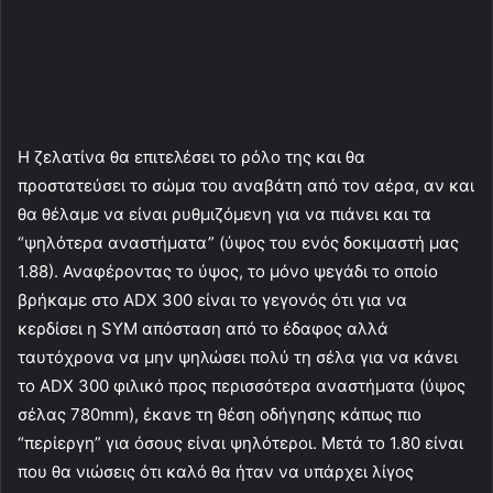
Η ζελατίνα θα επιτελέσει το ρόλο της και θα
προστατεύσει το σώμα του αναβάτη από τον αέρα, αν και
θα θέλαμε να είναι ρυθμιζόμενη για να πιάνει και τα
“ψηλότερα αναστήματα” (ύψος του ενός δοκιμαστή μας
1.88). Αναφέροντας το ύψος, το μόνο ψεγάδι το οποίο
βρήκαμε στο ADX 300 είναι το γεγονός ότι για να
κερδίσει η SYM απόσταση από το έδαφος αλλά
ταυτόχρονα να μην ψηλώσει πολύ τη σέλα για να κάνει
το ADX 300 φιλικό προς περισσότερα αναστήματα (ύψος
σέλας 780mm), έκανε τη θέση οδήγησης κάπως πιο
“περίεργη” για όσους είναι ψηλότεροι. Μετά το 1.80 είναι
που θα νιώσεις ότι καλό θα ήταν να υπάρχει λίγος