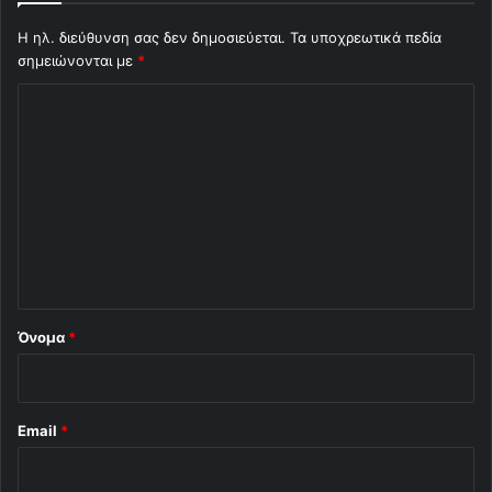
Η ηλ. διεύθυνση σας δεν δημοσιεύεται.
Τα υποχρεωτικά πεδία
σημειώνονται με
*
Σ
χ
ό
λ
ι
ο
*
Όνομα
*
Email
*