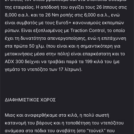
της εταιρείας. Η απόδοσή του αγγίζει τους 26 ίππους στις
8,000 σ.α.λ. και τα 26 Nm ροπής στις 6,000 σ.α.λ., ενώ
είναι συμβατός με τους Euro5+ κανονισμούς εκπομπών
ρύπων. Είναι εξοπλισμένος με Traction Control, το οποίο
έχει τη δυνατότητα απενεργοποίησης, ενώ η επιτάχυνση
στα πρώτα 50 χλμ. (που είναι και η σημαντικότερη για
μετακινήσεις μέσα στην πόλη) είναι επαρκέστατη και το
ADX 300 δείχνει να τραβάει παρά τα 199 κιλά του (με
γεμάτο το ντεπόζιτο των 17 λίτρων).
ΔΙΑΦΗΜΙΣΤΙΚΟΣ ΧΩΡΟΣ
Μιας και αναφερθήκαμε στα κιλά, η πολύ σωστή
κατανομή του βάρους και η τοποθέτηση του ντεπόζιτου
ανάμεσα στα πόδια του αναβάτη (στο “τούνελ” που